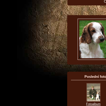
O
Poslední foto
Fotoalbum