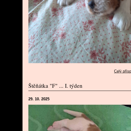
Celý přís
Štěňátka "F" ... I. týden
29. 10. 2025