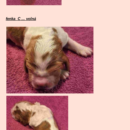
fenka C ... volná