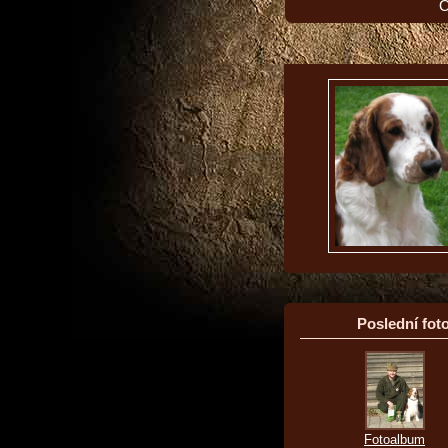
O
Poslední foto
Fotoalbum