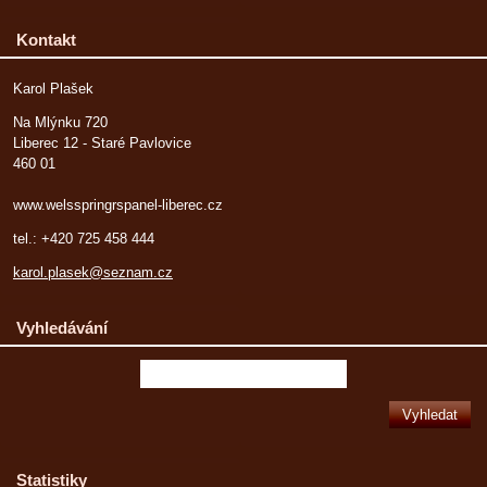
Kontakt
Karol Plašek
Na Mlýnku 720
Liberec 12 - Staré Pavlovice
460 01
www.welsspringrspanel-liberec.cz
tel.: +420 725 458 444
karol.plasek@seznam.cz
Vyhledávání
Statistiky