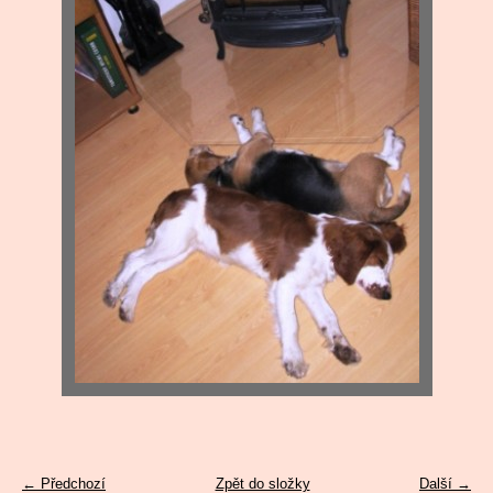
← Předchozí
Zpět do složky
Další →