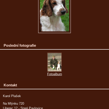
Poslední fotografie
Fotoalbum
Kontakt
Karol Plašek
Na Mlýnku 720
Liberec 12 - Staré Pavlovice