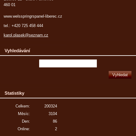
460 01
www.welsspringrspanel-liberec.cz
tel.: +420 725 458 444
karol.plasek@seznam.cz
Vyhledávání
Statistiky
Celkem:
200324
Měsíc:
3104
Den:
86
Online:
2