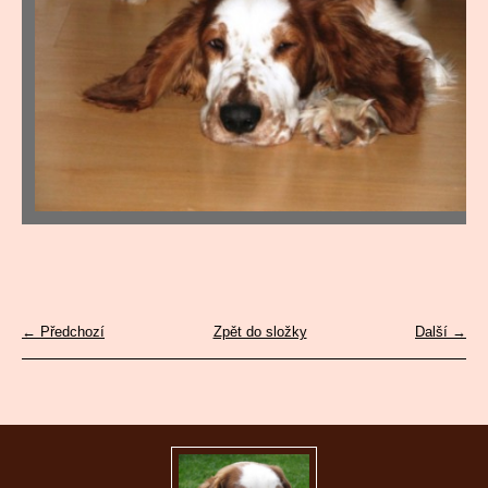
← Předchozí
Zpět do složky
Další →