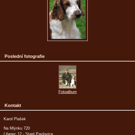
Poslední fotografie
Fotoalbum
Kontakt
Karol Plašek
Na Mlýnku 720
Liberec 12 - Staré Pavlovice