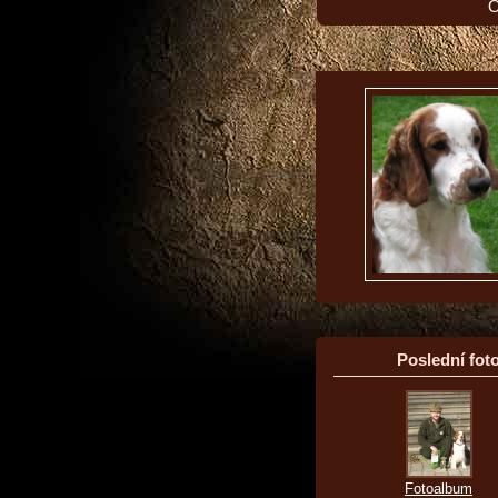
O
Poslední foto
Fotoalbum