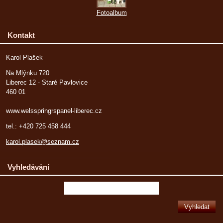
Fotoalbum
Kontakt
Karol Plašek
Na Mlýnku 720
Liberec 12 - Staré Pavlovice
460 01
www.welsspringrspanel-liberec.cz
tel.: +420 725 458 444
karol.plasek@seznam.cz
Vyhledávání