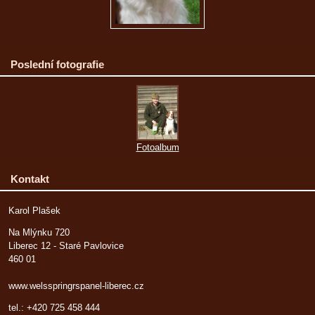
Poslední fotografie
Fotoalbum
Kontakt
Karol Plašek
Na Mlýnku 720
Liberec 12 - Staré Pavlovice
460 01
www.welsspringrspanel-liberec.cz
tel.: +420 725 458 444