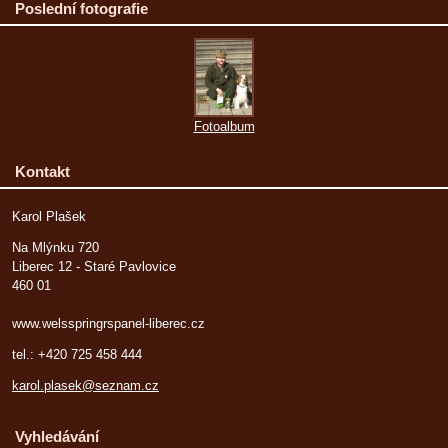
Poslední fotografie
Fotoalbum
Kontakt
Karol Plašek
Na Mlýnku 720
Liberec 12 - Staré Pavlovice
460 01
www.welsspringrspanel-liberec.cz
tel.: +420 725 458 444
karol.plasek@seznam.cz
Vyhledávání