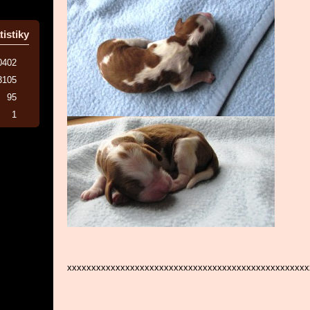
tistiky
0402
3105
95
1
xxxxxxxxxxxxxxxxxxxxxxxxxxxxxxxxxxxxxxxxxxxxxxxxxx