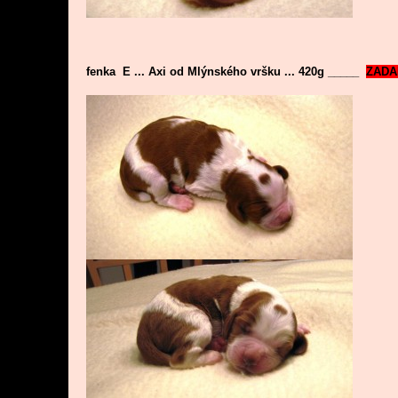
fenka E ... Axi od Mlýnského vršku ... 420g _____
ZADA