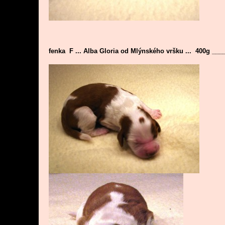
fenka F ... Alba Gloria od Mlýnského vršku ... 400g __