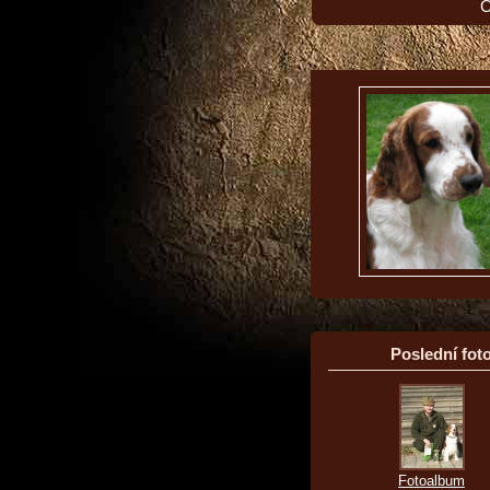
O
Poslední foto
Fotoalbum