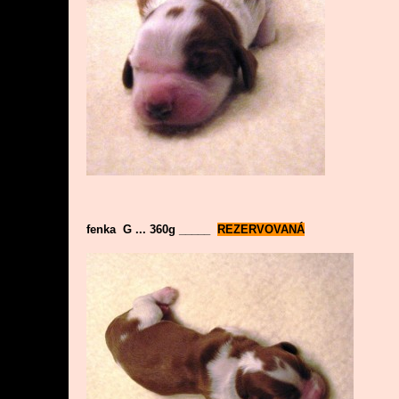
fenka G ... 360g _____
REZERVOVANÁ