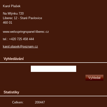
Karol Plašek
Na Mlýnku 720
Liberec 12 - Staré Pavlovice
460 01
www.welsspringrspanel-liberec.cz
tel.: +420 725 458 444
karol.plasek@seznam.cz
Vyhledávání
Statistiky
Celkem:
200447